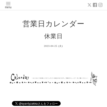
営業日カレンダー
休業日
2023-04-25 (火)