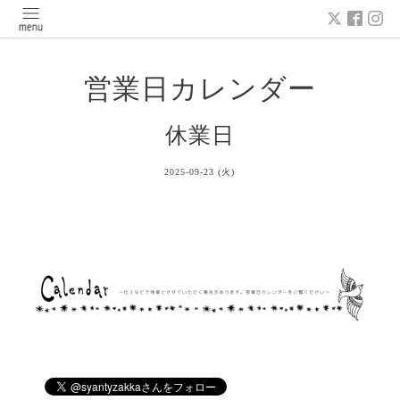
営業日カレンダー
休業日
2025-09-23 (火)