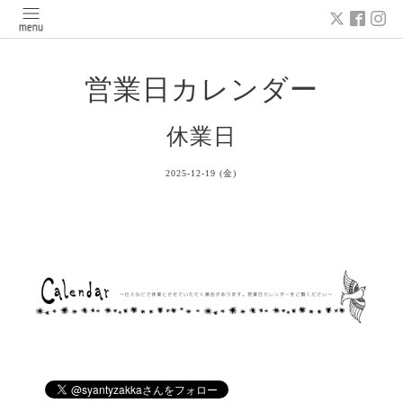
営業日カレンダー
休業日
2025-12-19 (金)