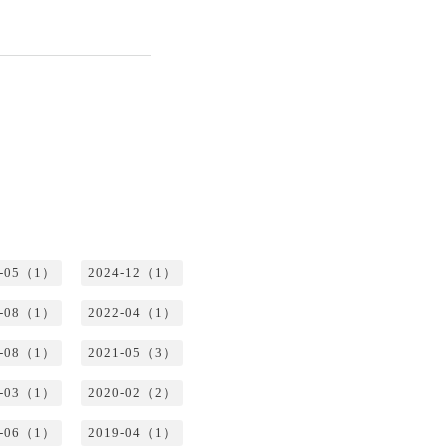
5-05（1）
2024-12（1）
2-08（1）
2022-04（1）
1-08（1）
2021-05（3）
0-03（1）
2020-02（2）
9-06（1）
2019-04（1）