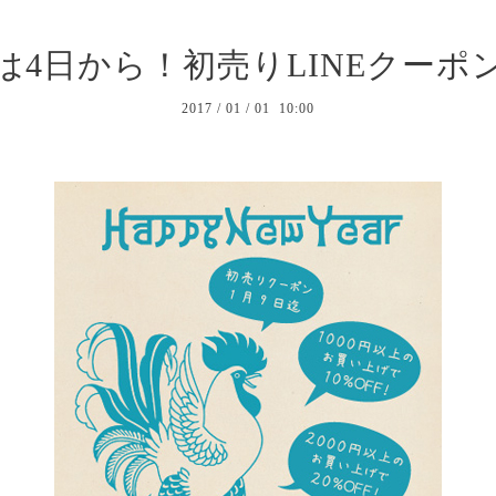
は4日から！初売りLINEクーポ
2017
/
01
/
01 10:00