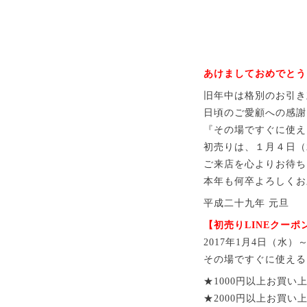
あけましておめでとう
旧年中は格別のお引き
日頃のご愛顧への感謝
『その場ですぐに使え
初売りは、１月４日（
ご来店を心よりお待ち
本年も何卒よろしくお
平成二十九年 元旦
【初売りLINEクーポ
2017年1月4日（水
その場ですぐに使える
★1000円以上お買い上
★2000円以上お買い上