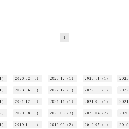
1
（1）
2026-02（1）
2025-12（1）
2025-11（1）
202
（1）
2023-06（1）
2022-12（1）
2022-10（1）
202
（1）
2021-12（1）
2021-11（1）
2021-09（1）
202
（2）
2020-08（1）
2020-06（3）
2020-04（2）
202
（1）
2019-11（1）
2019-09（2）
2019-07（1）
201