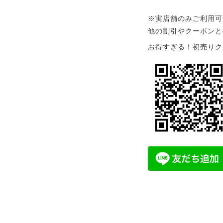
※実店舗のみご利用可
他の割引やクーポンと
お得すぎる！初売りク