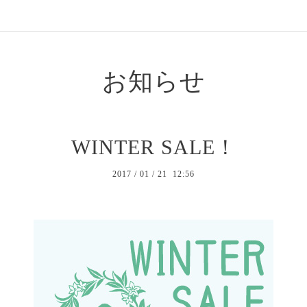
お知らせ
WINTER SALE！
2017
/
01
/
21 12:56