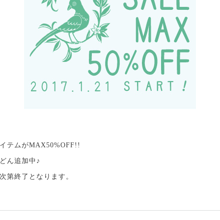
テムがMAX50%OFF!!
どん追加中♪
次第終了となります。