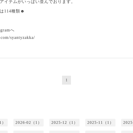
アイテムがいっぱい並んでおります。
は114種類☻
gramへ
.com/syantyzakka/
1
（1）
2026-02（1）
2025-12（1）
2025-11（1）
202