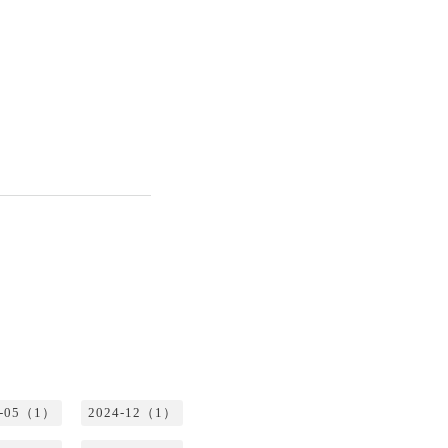
5-05（1）
2024-12（1）