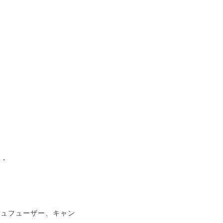
・・
デュフューザー、キャン