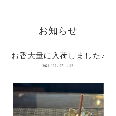
お知らせ
お香大量に入荷しました♪
2026
/
02
/
07 11:03