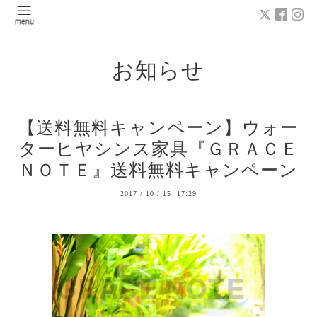
お知らせ
【送料無料キャンペーン】ウォー
ターヒヤシンス家具『ＧＲＡＣＥ
ＮＯＴＥ』送料無料キャンペーン
2017
/
10
/
15 17:29