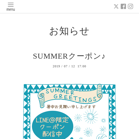
お知らせ
SUMMERクーポン♪
2019
/
07
/
12 17:00