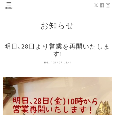
お知らせ
明日､28日より営業を再開いたしま
す!
2021
/
05
/
27 12:44